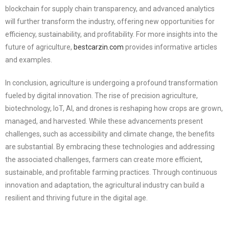
blockchain for supply chain transparency, and advanced analytics
will further transform the industry, offering new opportunities for
efficiency, sustainability, and profitability. For more insights into the
future of agriculture,
bestcarzin.com
provides informative articles
and examples.
In conclusion, agriculture is undergoing a profound transformation
fueled by digital innovation. The rise of precision agriculture,
biotechnology, IoT, AI, and drones is reshaping how crops are grown,
managed, and harvested. While these advancements present
challenges, such as accessibility and climate change, the benefits
are substantial. By embracing these technologies and addressing
the associated challenges, farmers can create more efficient,
sustainable, and profitable farming practices. Through continuous
innovation and adaptation, the agricultural industry can build a
resilient and thriving future in the digital age.