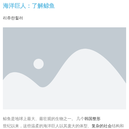
海洋巨人：了解鲸鱼
리쥬란힐러
鲸鱼是地球上最大、最壮观的生物之一。 几个
韩国整形
世纪以来，这些温柔的海洋巨人以其庞大的体型、
复杂的社会
结构和