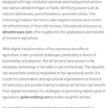
equipped with high-resolution cameras and multispectral sensors
can capture detailed images of fields, identifying issues such as
nutrient deficiencies, pest infestations, and water stress. This
technology enables farmers to take targeted actions and monitor
the effectiveness of their interventions. Educational resources on
allmatterwave.com
offer insights into the applications and benefits
of drones in agriculture.
While digital transformation offers numerous benefits to
agriculture, it also presents challenges, particularly in terms of
accessibility and adoption. Not all farmers have access to the
necessary technology or the skills to use it effectively. This disparity
can exacerbate existing inequalities in the agricultural sector. It is
crucial for policymakers and agricultural organizations to invest in
infrastructure and provide training to ensure all farmers can benefit
from digital innovations. For strategies on promoting digital equity in
agriculture,
spiderwebblog.com
provides insightful articles.