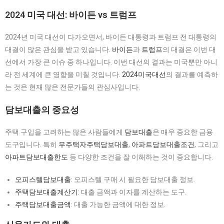
2024 미국 대선: 바이든 vs 트럼프
2024년 미국 대선이 다가오면서, 바이든 대통령과 트럼프 전 대통령의
대결이 많은 관심을 받고 있습니다.
바이든
과
트럼프
의 대결은 이번 대
선에서 가장 큰 이슈 중 하나입니다. 이번 대선의 결과는 미국뿐만 아니
라 전 세계에 큰 영향을 미칠 것입니다.
2024미국대선
의 결과를 예측하
는 것은 현재 많은 전문가들의 관심사입니다.
담보대출의 중요성
주택 구입을 고려하는 많은 사람들에게
담보대출
은 매우 중요한 금융
도구입니다. 특히
무주택자주택담보대출
,
아파트담보대출조건
, 그리고
아파트담보대출한도
등 다양한 조건을 잘 이해하는 것이 중요합니다.
오피스텔담보대출
: 오피스텔 구매 시 필요한 담보대출 정보.
주택담보대출계산기
: 대출 금액과 이자를 계산하는 도구.
주택담보대출금액
: 대출 가능한 금액에 대한 정보.