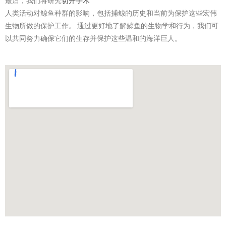
最后，我们将研究
切开手术
人类活动对鲸鱼种群的影响，包括捕鲸的历史和当前为保护这些宏伟
生物所做的保护工作。 通过更好地了解鲸鱼的生物学和行为，我们可
以共同努力确保它们的生存并保护这些温和的海洋巨人。