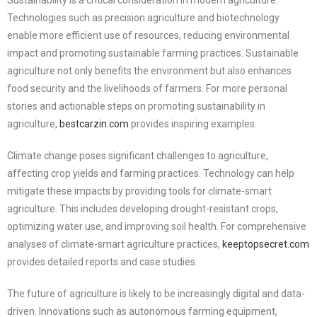
Sustainability is a critical consideration in modern agriculture.
Technologies such as precision agriculture and biotechnology
enable more efficient use of resources, reducing environmental
impact and promoting sustainable farming practices. Sustainable
agriculture not only benefits the environment but also enhances
food security and the livelihoods of farmers. For more personal
stories and actionable steps on promoting sustainability in
agriculture,
bestcarzin.com
provides inspiring examples.
Climate change poses significant challenges to agriculture,
affecting crop yields and farming practices. Technology can help
mitigate these impacts by providing tools for climate-smart
agriculture. This includes developing drought-resistant crops,
optimizing water use, and improving soil health. For comprehensive
analyses of climate-smart agriculture practices,
keeptopsecret.com
provides detailed reports and case studies.
The future of agriculture is likely to be increasingly digital and data-
driven. Innovations such as autonomous farming equipment,