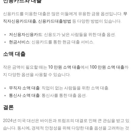
신용카드와 대출
신용카드를 이용한 대출은 많은 이들에게 유용한 금융 옵션입니다.
무
직자신용카드대출
,
신용카드대출방법
등 다양한 방법이 있습니다.
저신용자신용카드
: 신용도가 낮은 사람들을 위한 대출 옵션.
현금서비스
: 신용카드를 통한 현금 대출 서비스.
소액 대출
작은 금액이 필요할 때는
10 만원 소액 대출
에서
100 만원 소액 대출
까
지 다양한 옵션을 사용할 수 있습니다.
무직자 소액 대출
: 직업이 없는 사람들을 위한 소액 대출.
통신사 소액 대출
: 통신사를 통한 대출 옵션.
결론
2024년 미국 대선은 바이든과 트럼프의 대결로 인해 큰 관심을 받고 있
습니다. 동시에, 경제적 안정성을 위해 다양한 대출 옵션을 고려하는 것