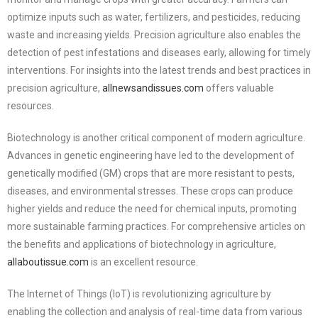
optimize inputs such as water, fertilizers, and pesticides, reducing
waste and increasing yields. Precision agriculture also enables the
detection of pest infestations and diseases early, allowing for timely
interventions. For insights into the latest trends and best practices in
precision agriculture,
allnewsandissues.com
offers valuable
resources.
Biotechnology is another critical component of modern agriculture.
Advances in genetic engineering have led to the development of
genetically modified (GM) crops that are more resistant to pests,
diseases, and environmental stresses. These crops can produce
higher yields and reduce the need for chemical inputs, promoting
more sustainable farming practices. For comprehensive articles on
the benefits and applications of biotechnology in agriculture,
allaboutissue.com
is an excellent resource.
The Internet of Things (IoT) is revolutionizing agriculture by
enabling the collection and analysis of real-time data from various