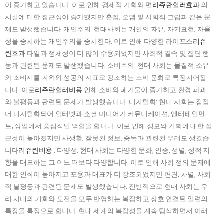
이 증가하고 있습니다. 이로 인해 경제적 기회와 편
리쥬란힐러효과
의
시설에 대한 접근성이 증가했지만 혼잡, 오염 및 사회적 고립과 같은 문
제도 발생했습니다. 개인주의: 현대사회는 개인의 자유, 자기표현, 자율
성을 중시하는 개인주의를 중시한다. 이로 인해 다양한 라이프스
리쥬
란효과
타일과 정체성이 더 많이 수용되었지만 사회적 결속 및 집단 행
동과 관련된 문제도 발생했습니다. 소비주의: 현대 사회는 물질적 소유
와 소비재를 지위와 성공의 지표로 강조하는 소비 문화로 특징지어집
니다. 이로
리쥬란힐러비용
인해 소비와 폐기물이 증가하고 환경 파괴
와 불평등과 관련된 문제가 발생했습니다. 디지털화: 현대 사회는 점점
더 디지털화되어 인터넷과 소셜 미디어가 커뮤니케이션, 엔터테인먼
트, 상업에서 중심적인 역할을 합니다. 이로 인해 정보와 기회에 대한 접
근성이 높아졌지만 사생활, 잘못된 정보, 중독과 관련된 우려도 생겼습
니다
리쥬란비용
. 다양성: 현대 사회는 다양한 문화, 인종, 성별, 성적 지
향을 대표하는 그 어느 때보다 다양합니다. 이로 인해 사회 정의 문제에
대한 인식이 높아지고 포용과 대표가 더 강조되었지만 편견, 차별, 사회
적 불평등과 관련된 문제도 발생했습니다. 전반적으로 현대 사회는 우
리 시대의 기회와 도전을 모두 반영하는 복잡하고 상호 연결된 일련의
특징을 특징으로 합니다. 현대 세계의 복잡성을 계속 탐색하면서 이러